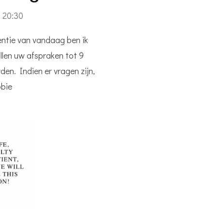
m 20:30
entie van vandaag ben ik
ullen uw afspraken tot 9
en. Indien er vragen zijn,
bbie