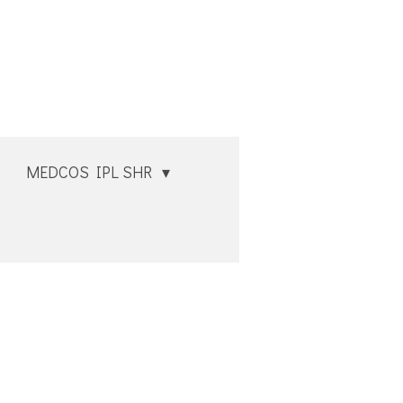
MEDCOS IPL SHR