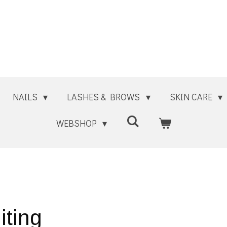
NAILS
LASHES & BROWS
SKIN CARE
WEBSHOP
iting