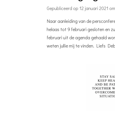
Gepubliceerd op 12 januari 2021 o
Naar aanleiding van de persconfer
helaas tot 9 februari gesloten en z
februari uit de agenda gehaald word
weten jullie mij te vinden. Liefs De