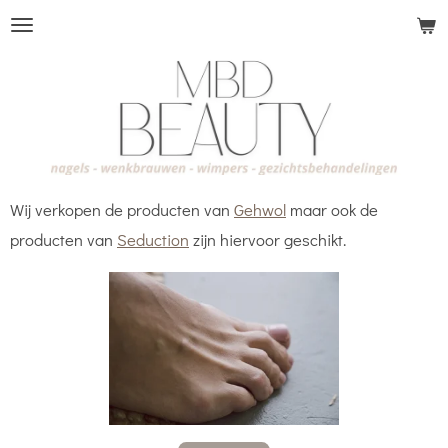
Ga
direct
naar
de
hoofdinhoud
Wij verkopen de producten van
Gehwol
maar ook de
producten van
Seduction
zijn hiervoor geschikt.