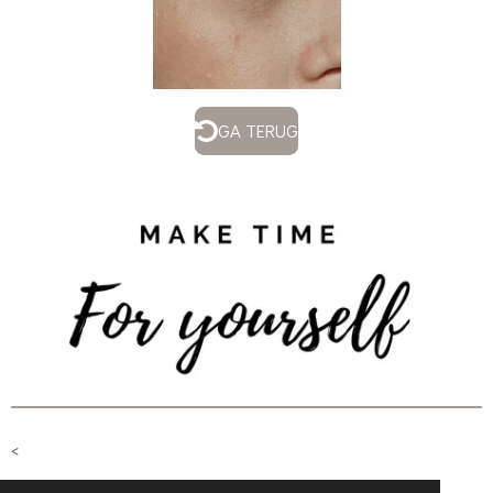
GA TERUG
<