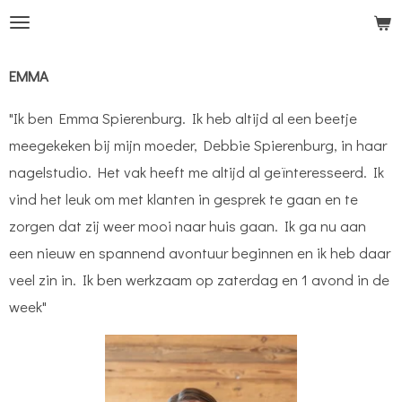
Ga
direct
naar
EMMA
de
"Ik ben Emma Spierenburg. Ik heb altijd al een beetje
hoofdinhoud
meegekeken bij mijn moeder, Debbie Spierenburg, in haar
nagelstudio. Het vak heeft me altijd al geïnteresseerd. Ik
vind het leuk om met klanten in gesprek te gaan en te
zorgen dat zij weer mooi naar huis gaan. Ik ga nu aan
een nieuw en spannend avontuur beginnen en ik heb daar
veel zin in. Ik ben werkzaam op zaterdag en 1 avond in de
week"