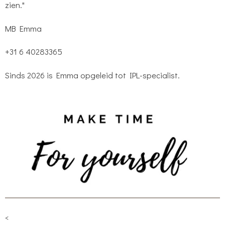
zien."
MB Emma
+31 6 40283365
Sinds 2026 is Emma opgeleid tot IPL-specialist.
<