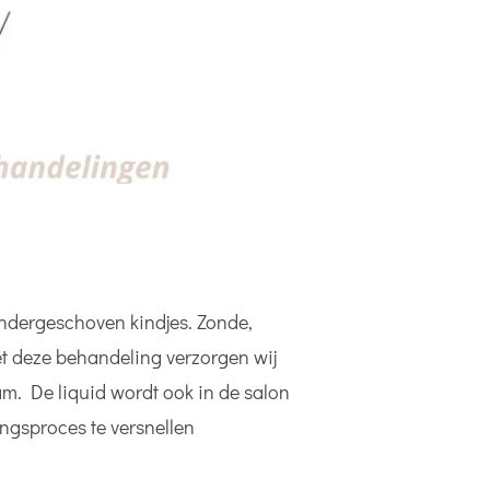
 ondergeschoven kindjes. Zonde,
 Met deze behandeling verzorgen wij
am. De liquid wordt ook in de salon
ngsproces te versnellen