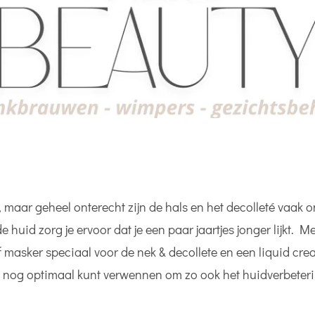
in, maar geheel onterecht zijn de hals en het decolleté vaak
e huid zorg je ervoor dat je een paar jaartjes jonger lijkt.
f masker speciaal voor de nek & decollete en een liquid cre
k nog optimaal kunt verwennen om zo ook het huidverbeteri