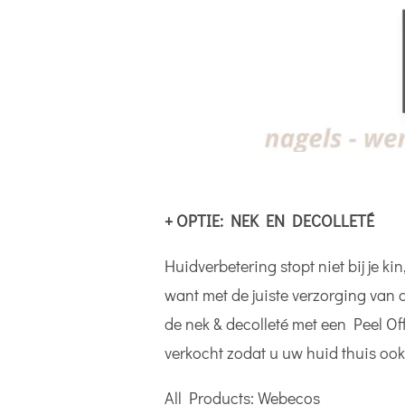
+ OPTIE: NEK EN DECOLLETÉ
Huidverbetering stopt niet bij je k
want met de juiste verzorging van d
de nek & decolleté met een Peel Of
verkocht zodat u uw huid thuis oo
All Products: Webecos