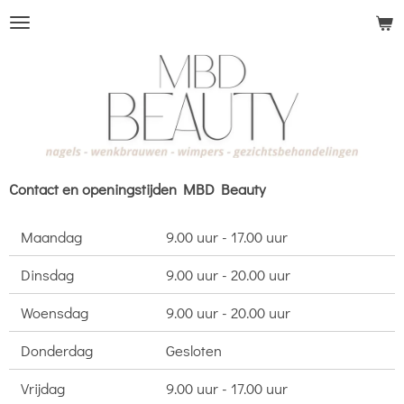
Ga
direct
naar
de
hoofdinhoud
Contact en openingstijden MBD Beauty
Maandag
9.00 uur - 17.00 uur
Dinsdag
9.00 uur - 20.00 uur
Woensdag
9.00 uur - 20.00 uur
Donderdag
Gesloten
Vrijdag
9.00 uur - 17.00 uur