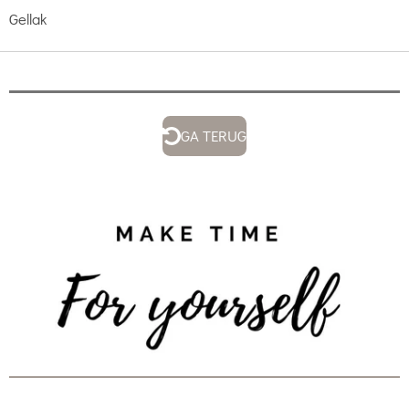
Gellak
GA TERUG