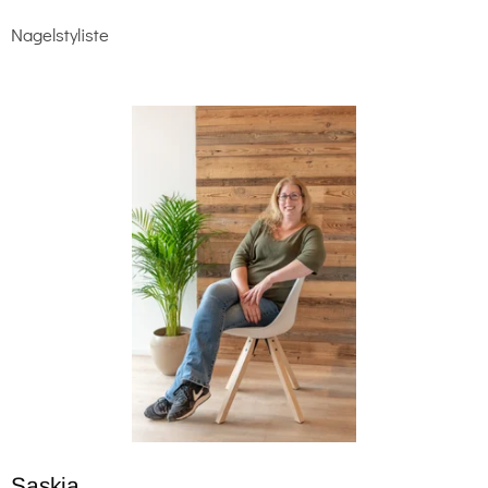
Nagelstyliste
Saskia