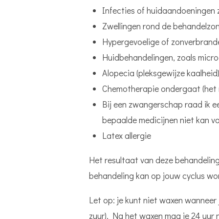
Infecties of huidaandoeningen zo
Zwellingen rond de behandelzon
Hypergevoelige of zonverbrande
Huidbehandelingen, zoals micro
Alopecia (pleksgewijze kaalheid
Chemotherapie ondergaat (het 
Bij een zwangerschap raad ik ee
bepaalde medicijnen niet kan vo
Latex allergie
Het resultaat van deze behandeling 
behandeling kan op jouw cyclus wo
Let op: je kunt
niet
waxen wanneer j
zuur). Na het waxen mag je 24 uur