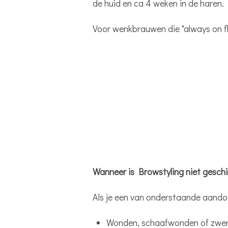
de huid en ca 4 weken in de haren.
Voor wenkbrauwen die "always on fle
Wanneer is Browstyling niet geschi
Als je een van onderstaande aandoe
Wonden, schaafwonden of zwere