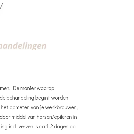
komen. De manier waarop
 de behandeling begint worden
, het opmeten van je wenkbrauwen,
oor middel van harsen/epileren in
g incl. verven is ca 1-2 dagen op