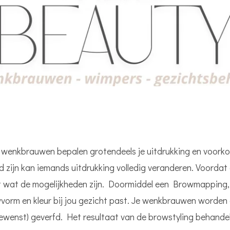
en wenkbrauwen bepalen grotendeels je uitdrukking en voor
zijn kan iemands uitdrukking volledig veranderen. Voordat
it wat de mogelijkheden zijn. Doormiddel een Browmapping
orm en kleur bij jou gezicht past. Je wenkbrauwen worden d
wenst) geverfd. Het resultaat van de browstyling behandelin