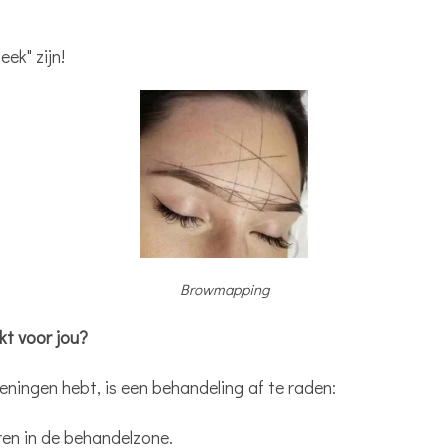
ek" zijn!
Browmapping
kt voor jou?
ningen hebt, is een behandeling af te raden:
n in de behandelzone.