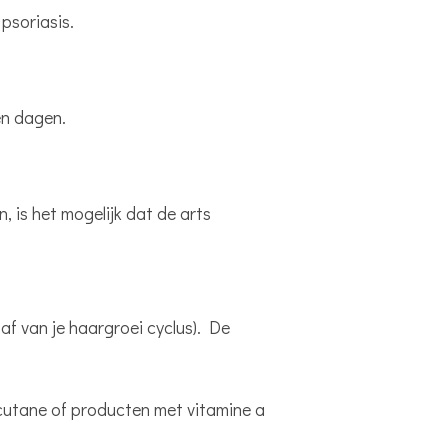
psoriasis.
en dagen.
 is het mogelijk dat de arts
af van je haargroei cyclus). De
cutane of producten met vitamine a