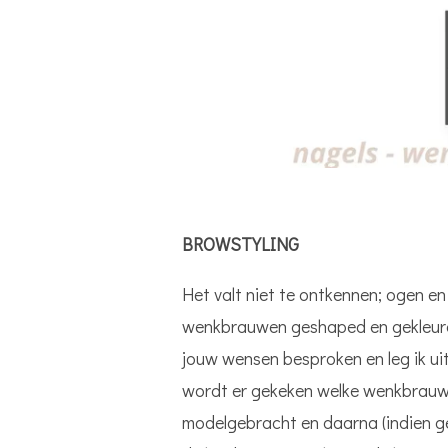
BROWSTYLING
Het valt niet te ontkennen; ogen 
wenkbrauwen geshaped en gekleurd 
jouw wensen besproken en leg ik u
wordt er gekeken welke wenkbrauwv
modelgebracht en daarna (indien ge