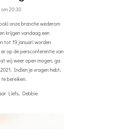
 om 20:30
at (ook) onze branche wederom
ten krijgen vandaag een
en tot 19 januari worden
 er op de persconferentie van
at wij weer open mogen, ga
2021. Indien je vragen hebt,
te bereiken.
kaar
Liefs, Debbie