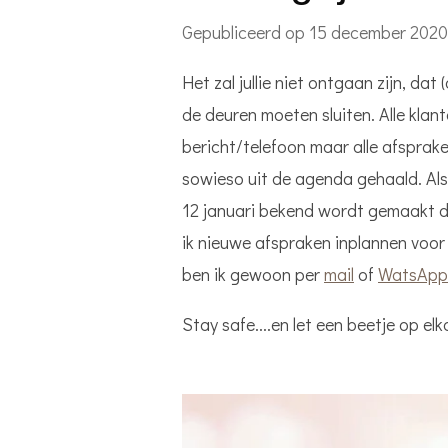
Gepubliceerd op 15 december 2020
Het zal jullie niet ontgaan zijn, d
de deuren moeten sluiten. Alle klan
bericht/telefoon maar alle afsprak
sowieso uit de agenda gehaald. Als
12 januari bekend wordt gemaakt d
ik nieuwe afspraken inplannen voor 
ben ik gewoon per
mail
of
WatsApp
Stay safe....en let een beetje op el