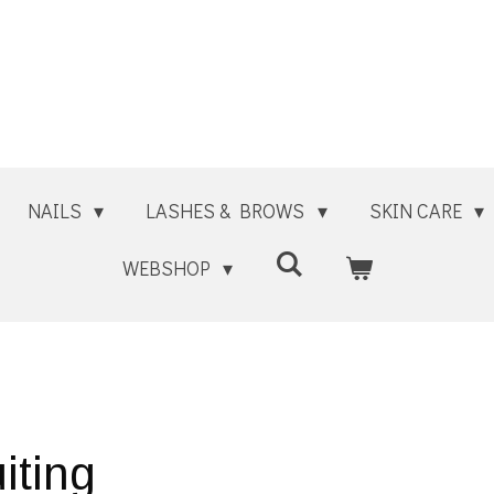
NAILS
LASHES & BROWS
SKIN CARE
WEBSHOP
iting