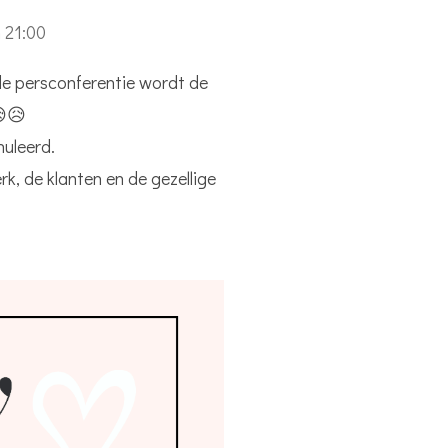
 21:00
 de persconferentie wordt de
😥😥
nuleerd.
erk, de klanten en de gezellige