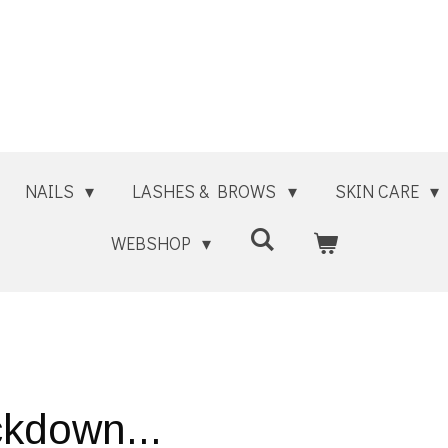
NAILS
LASHES & BROWS
SKIN CARE
WEBSHOP
ckdown...