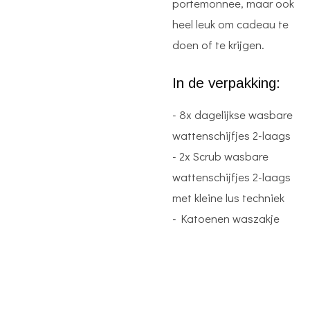
portemonnee, maar ook
heel leuk om cadeau te
doen of te krijgen.
In de verpakking:
- 8x dagelijkse wasbare
wattenschijfjes 2-laags
- 2x Scrub wasbare
wattenschijfjes 2-laags
met kleine lus techniek
- Katoenen waszakje