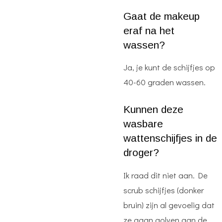
Gaat de makeup
eraf na het
wassen?
Ja, je kunt de schijfjes op
40-60 graden wassen.
Kunnen deze
wasbare
wattenschijfjes in de
droger?
Ik raad dit niet aan. De
scrub schijfjes (donker
bruin) zijn al gevoelig dat
ze gaan golven aan de