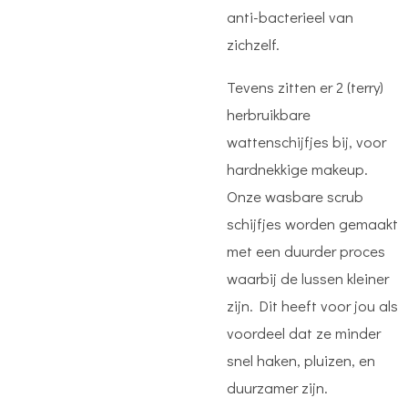
anti-bacterieel van
zichzelf.
Tevens zitten er 2 (terry)
herbruikbare
wattenschijfjes bij, voor
hardnekkige makeup.
Onze wasbare scrub
schijfjes worden gemaakt
met een duurder proces
waarbij de lussen kleiner
zijn. Dit heeft voor jou als
voordeel dat ze minder
snel haken, pluizen, en
duurzamer zijn.