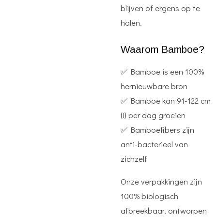
blijven of ergens op te
halen.
Waarom Bamboe?
✅ Bamboe is een 100%
hernieuwbare bron
✅ Bamboe kan 91-122 cm
(!) per dag groeien
✅ Bamboefibers zijn
anti-bacterieel van
zichzelf
Onze verpakkingen zijn
100% biologisch
afbreekbaar, ontworpen