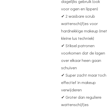
dagelijks gebruik (ook
voor ogen en lippen)
✔ 2 wasbare scrub
wattenschijfjes voor
hardnekkige makeup (met
kleine lus techniek)
✔ Stiksel patronen
voorkomen dat de lagen
over elkaar heen gaan
schuiven
✔ Super zacht maar toch
effectief in makeup
verwijderen
✔ Groter dan reguliere
wattenschijfjes