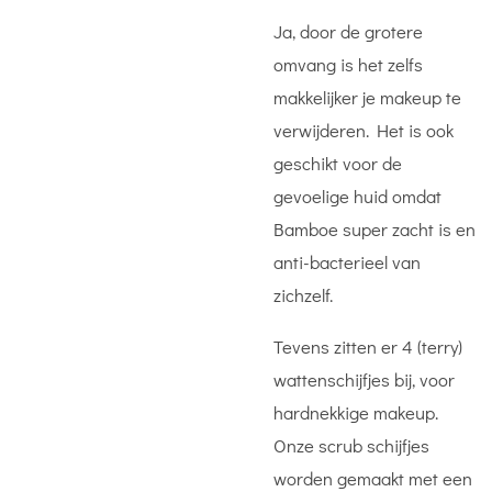
Ja, door de grotere
omvang is het zelfs
makkelijker je makeup te
verwijderen. Het is ook
geschikt voor de
gevoelige huid omdat
Bamboe super zacht is en
anti-bacterieel van
zichzelf.
Tevens zitten er 4 (terry)
wattenschijfjes bij, voor
hardnekkige makeup.
Onze scrub schijfjes
worden gemaakt met een