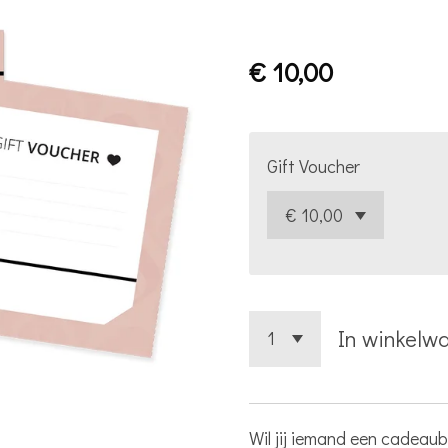
€ 10,00
Gift Voucher
In winkelw
Wil jij iemand een cadeau