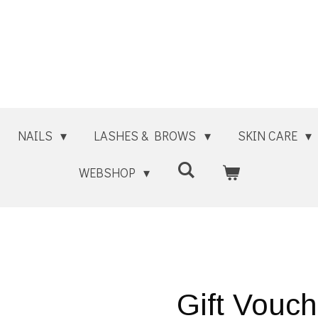
NAILS
LASHES & BROWS
SKIN CARE
WEBSHOP
Gift Vouch