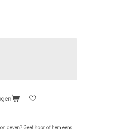
agen
bon geven? Geef haar of hem eens