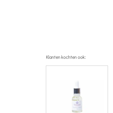
Klanten kochten ook: