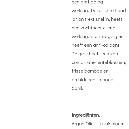
een anti-aging
werking.
Deze lichte hand
lotion trekt snel in, heeft
een vochtherstellend
werking, is anti-aging en
heeft een anti-oxidant.
De geur heeft een van
combinatie lentebloesem,
frisse bamboe en
orchideeën. Inhoud:
50ml.
Ingrediënten.
Argan Olie | Teunisbloem