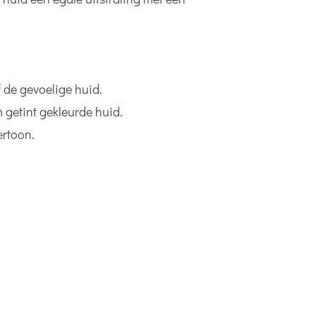
f de gevoelige huid.
m getint gekleurde huid.
rtoon.