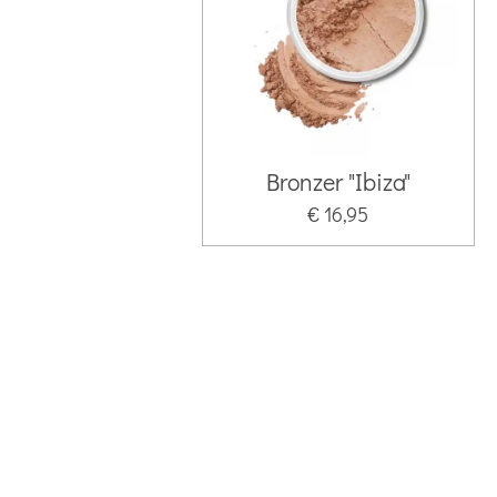
Bronzer "Ibiza"
€ 16,95