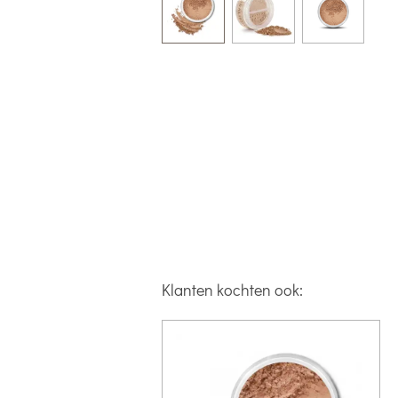
Klanten kochten ook: