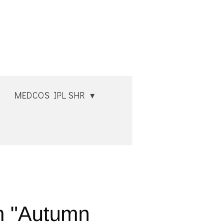
MEDCOS IPL SHR
n "Autumn