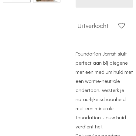
Uitverkocht
Foundation Jarrah sluit
perfect aan bij diegene
met een medium huid met
een warme-neutrale
ondertoon. Versterk je
natuurlijke schoonheid
met een minerale
foundation. Jouw huid
verdient het.
De luchtige poeders