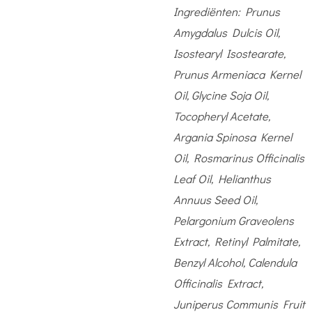
Ingrediënten:
Prunus
Amygdalus Dulcis Oil,
Isostearyl Isostearate,
Prunus Armeniaca Kernel
Oil, Glycine Soja Oil,
Tocopheryl Acetate,
Argania Spinosa Kernel
Oil, Rosmarinus Officinalis
Leaf Oil, Helianthus
Annuus Seed Oil,
Pelargonium Graveolens
Extract, Retinyl Palmitate,
Benzyl Alcohol, Calendula
Officinalis Extract,
Juniperus Communis Fruit