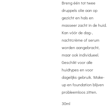
Breng één tot twee
druppels olie aan op
gezicht en hals en
masseer zacht in de huid.
Kan vóór de dag-,
nachtcrème of serum
worden aangebracht,
maar ook individueel.
Geschikt voor alle
huidtypes en voor
dagelijks gebruik. Make-
up en foundation blijven
probleemloos zitten.
30ml