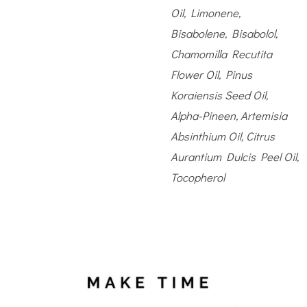
Oil, Limonene,
Bisabolene, Bisabolol,
Chamomilla Recutita
Flower Oil, Pinus
Koraiensis Seed Oil,
Alpha-Pineen, Artemisia
Absinthium Oil, Citrus
Aurantium Dulcis Peel Oil,
Tocopherol