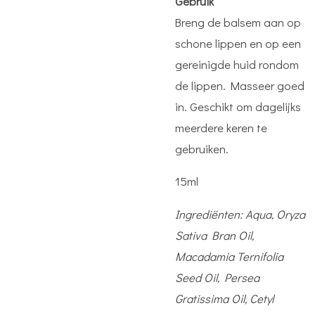
Gebruik
Breng de balsem aan op
schone lippen en op een
gereinigde huid rondom
de lippen. Masseer goed
in. Geschikt om dagelijks
meerdere keren te
gebruiken.
15ml
Ingrediënten:
Aqua, Oryza
Sativa Bran Oil,
Macadamia Ternifolia
Seed Oil, Persea
Gratissima Oil, Cetyl