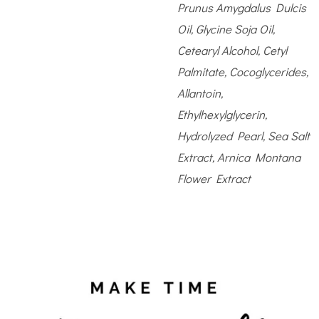
Prunus Amygdalus Dulcis
Oil, Glycine Soja Oil,
Cetearyl Alcohol, Cetyl
Palmitate, Cocoglycerides,
Allantoin,
Ethylhexylglycerin,
Hydrolyzed Pearl, Sea Salt
Extract, Arnica Montana
Flower Extract