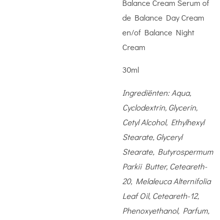
Balance Cream Serum of
de Balance Day Cream
en/of Balance Night
Cream
30ml
Ingrediënten:
Aqua,
Cyclodextrin, Glycerin,
Cetyl Alcohol, Ethylhexyl
Stearate, Glyceryl
Stearate, Butyrospermum
Parkii Butter, Ceteareth-
20, Melaleuca Alternifolia
Leaf Oil, Ceteareth-12,
Phenoxyethanol, Parfum,