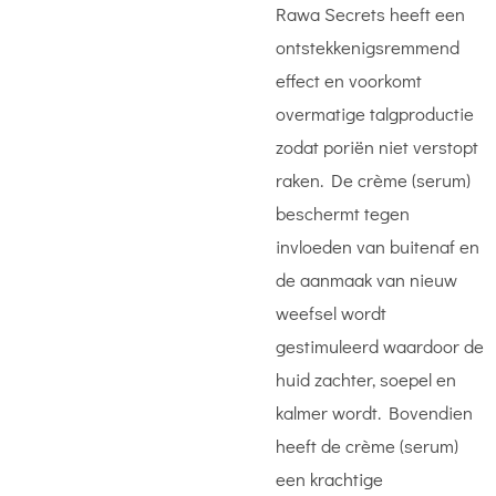
Rawa Secrets heeft een
ontstekkenigsremmend
effect en voorkomt
overmatige talgproductie
zodat poriën niet verstopt
raken. De crème (serum)
beschermt tegen
invloeden van buitenaf en
de aanmaak van nieuw
weefsel wordt
gestimuleerd waardoor de
huid zachter, soepel en
kalmer wordt. Bovendien
heeft de crème (serum)
een krachtige