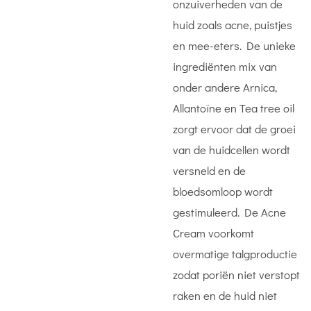
onzuiverheden van de
huid zoals acne, puistjes
en mee-eters. De unieke
ingrediënten mix van
onder andere Arnica,
Allantoïne en Tea tree oil
zorgt ervoor dat de groei
van de huidcellen wordt
versneld en de
bloedsomloop wordt
gestimuleerd. De Acne
Cream voorkomt
overmatige talgproductie
zodat poriën niet verstopt
raken en de huid niet