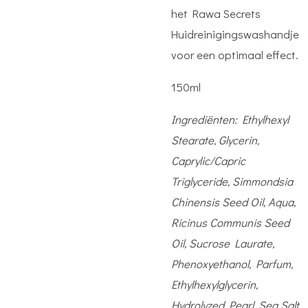
het Rawa Secrets
Huidreinigingswashandje
voor een optimaal effect.
150ml
Ingrediënten:
Ethylhexyl
Stearate, Glycerin,
Caprylic/Capric
Triglyceride, Simmondsia
Chinensis Seed Oil, Aqua,
Ricinus Communis Seed
Oil, Sucrose Laurate,
Phenoxyethanol, Parfum,
Ethylhexylglycerin,
Hydrolyzed Pearl, Sea Salt