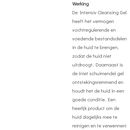
Werking
De Intensiv Cleansing Gel
heeft het vermogen
vochtregulerende en
voedende bestandsdelen
in de huid te brengen,
zodat de huid niet
uitdroogt. Daarnaast is
de (niet schuimende) gel
ontstekingsremmend en
houdt het de huid in een
goede conditie. Een
heerlijk product om de
huid dagelijks mee te
reinigen en te verwennen!