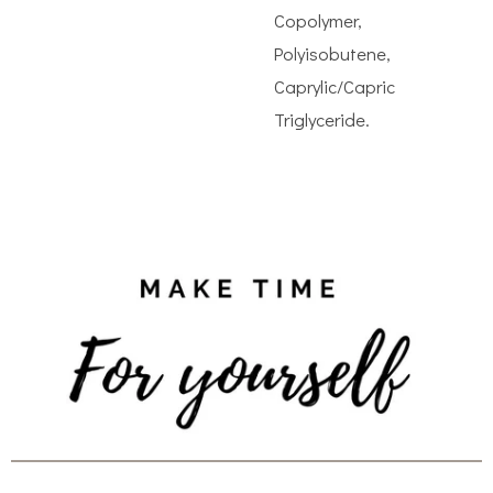
Copolymer,
Polyisobutene,
Caprylic/Capric
Triglyceride.