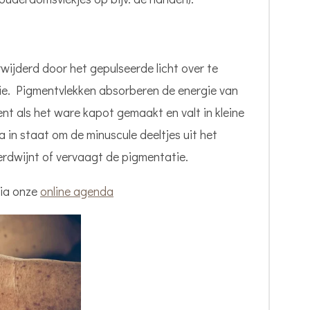
ijderd door het gepulseerde licht over te
ie. Pigmentvlekken absorberen de energie van
nt als het ware kapot gemaakt en valt in kleine
a in staat om de minuscule deeltjes uit het
erdwijnt of vervaagt de pigmentatie.
via onze
online agenda